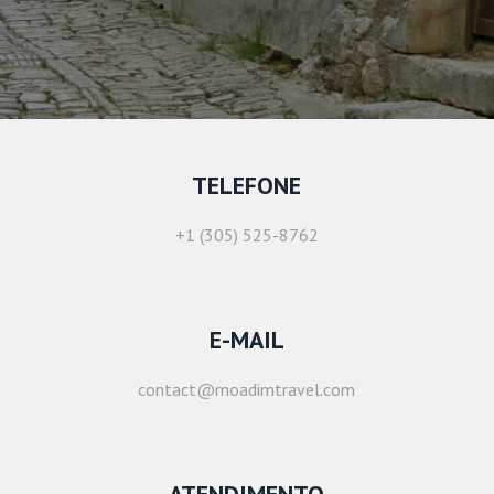
TELEFONE
+1 (305) 525-8762
E-MAIL
contact@moadimtravel.com