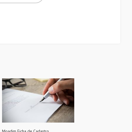
Moadim Ficha de Cadastro