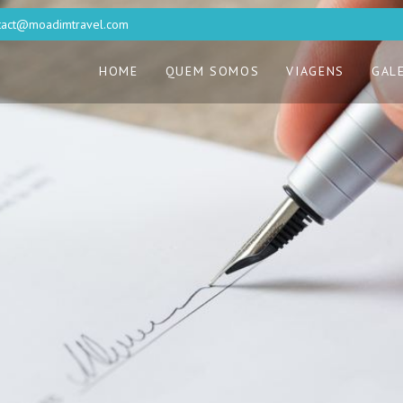
tact@moadimtravel.com
HOME
QUEM SOMOS
VIAGENS
GAL