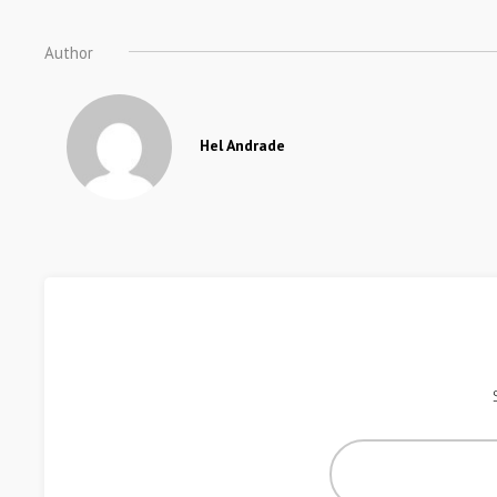
Author
Hel Andrade