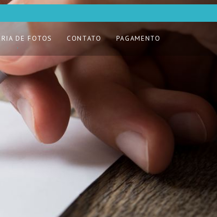
ERIA DE FOTOS
CONTATO
PAGAMENTO