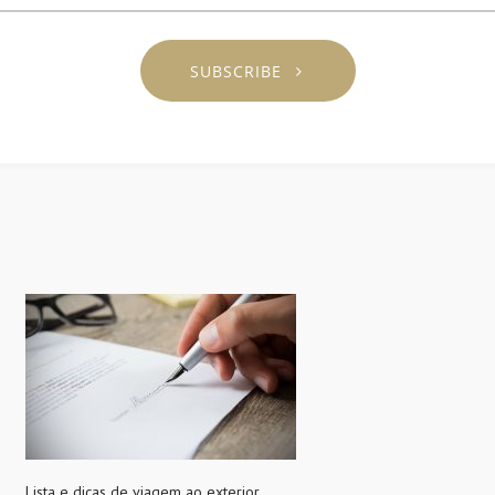
SUBSCRIBE
Lista e dicas de viagem ao exterior