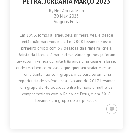
PETRA, JORDANIA MARÇO 2023
By
Hel Andrade
on
30 May, 2023
-
Viagens Feitas
Em 1995, fomos à Israel pela primeira vez, e desde
então não paramos mais. Em 2008 levamos nosso
primeiro grupo com 33 pessoas da Primeira Igreja
Batista da Florida, à partir disso vários grupos já foram
levados. Tivemos durante três anos uma casa em Israel
onde recebemos pessoas que queriam visitar e estar na
Terra Santa não com grupos, mas para terem uma
experiencia de vivência real. No ano de 2017, levamos
um grupo de 40 pessoas entre homens e mulheres
comprometidos com o Reino de Deus, e em 2018
levamos um grupo de 32 pessoas.