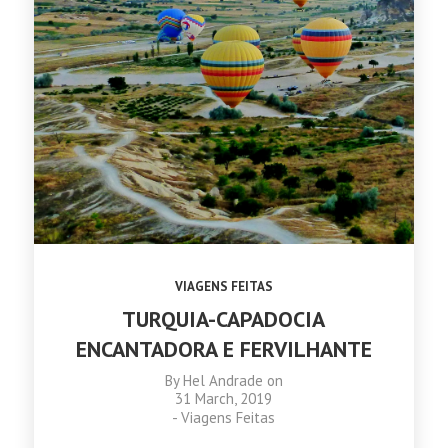
VIAGENS FEITAS
TURQUIA-CAPADOCIA
ENCANTADORA E FERVILHANTE
By
Hel Andrade
on
31 March, 2019
-
Viagens Feitas