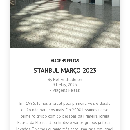
VIAGENS FEITAS
STANBUL MARÇO 2023
By
Hel Andrade
on
31 May, 2023
-
Viagens Feitas
Em 1995, fomos à Israel pela primeira vez, e desde
então não paramos mais. Em 2008 levamos nosso
primeiro grupo com 33 pessoas da Primeira Igreja
Batista da Florida, à partir disso vários grupos já foram
levados. Tivemos durante três anos uma casa em Israel