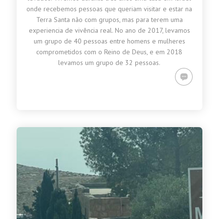
onde recebemos pessoas que queriam visitar e estar na
Terra Santa não com grupos, mas para terem uma
experiencia de vivência real. No ano de 2017, levamos
um grupo de 40 pessoas entre homens e mulheres
comprometidos com o Reino de Deus, e em 2018
levamos um grupo de 32 pessoas.