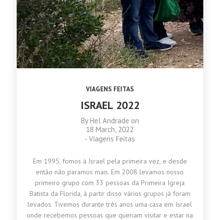
VIAGENS FEITAS
ISRAEL 2022
By
Hel Andrade
on
18 March, 2022
-
Viagens Feitas
Em 1995, fomos à Israel pela primeira vez, e desde
então não paramos mais. Em 2008 levamos nosso
primeiro grupo com 33 pessoas da Primeira Igreja
Batista da Florida, à partir disso vários grupos já foram
levados. Tivemos durante três anos uma casa em Israel
onde recebemos pessoas que queriam visitar e estar na