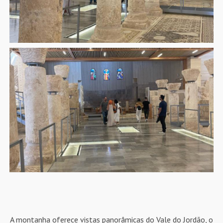
A montanha oferece vistas panorâmicas do Vale do Jordão, o