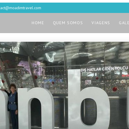
tact@moadimtravel.com
HOME
QUEM SOMOS
VIAGENS
GAL