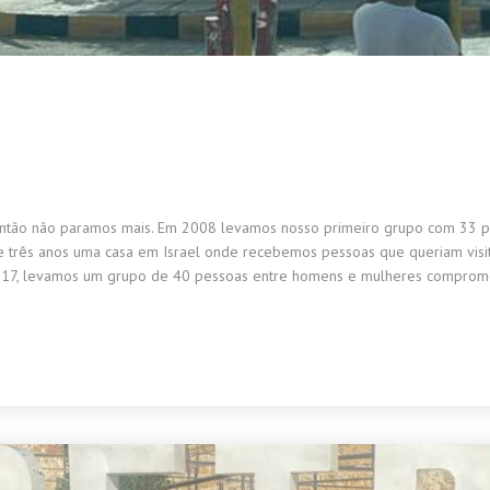
ntão não paramos mais. Em 2008 levamos nosso primeiro grupo com 33 pesso
e três anos uma casa em Israel onde recebemos pessoas que queriam visit
 2017, levamos um grupo de 40 pessoas entre homens e mulheres compro