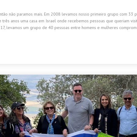
ntão não paramos mais. Em 2008 levamos nosso primeiro grupo com 33 pesso
e três anos uma casa em Israel onde recebemos pessoas que queriam visit
 2017, levamos um grupo de 40 pessoas entre homens e mulheres compro