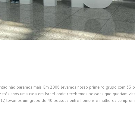
ntão não paramos mais. Em 2008 levamos nosso primeiro grupo com 33 pesso
e três anos uma casa em Israel onde recebemos pessoas que queriam visit
 2017, levamos um grupo de 40 pessoas entre homens e mulheres compro