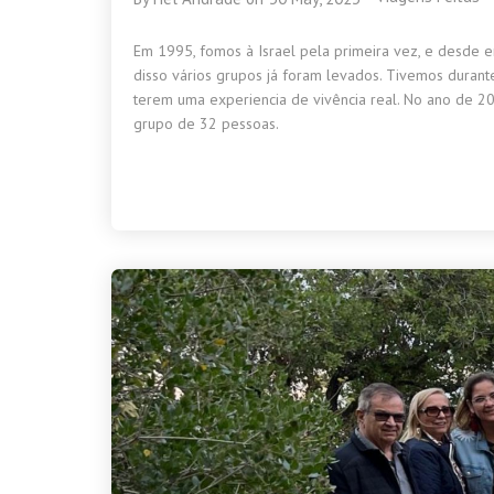
Em 1995, fomos à Israel pela primeira vez, e desde e
disso vários grupos já foram levados. Tivemos durant
terem uma experiencia de vivência real. No ano de
grupo de 32 pessoas.