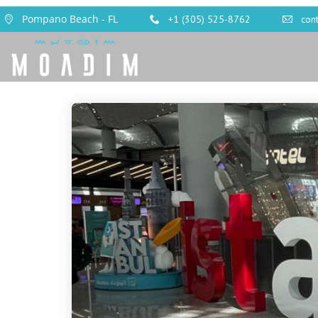
Pompano Beach - FL
+1 (305) 525-8762
con