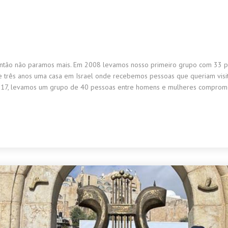
ntão não paramos mais. Em 2008 levamos nosso primeiro grupo com 33 pesso
e três anos uma casa em Israel onde recebemos pessoas que queriam visit
 2017, levamos um grupo de 40 pessoas entre homens e mulheres compro